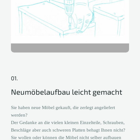
01.
Neumöbelaufbau leicht gemacht
Sie haben neue Möbel gekauft, die zerlegt angeliefert
werden?
Der Gedanke an die vielen kleinen Einzelteile, Schrauben,
Beschläge aber auch schweren Platten behagt Ihnen nicht?
Sie wollen oder können die Möbel nicht selber aufbauen